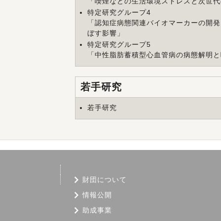
「
喫煙などの生活環境ストレスと次世代
特定研究グループ4
「
認知症病態関連バイオマーカーの開発
ぼす影響
」
特定研究グループ5
「
中性脂肪蓄積型心血管病の病態解明と
若手研究
若手研究
財団について
情報公開
助成事業