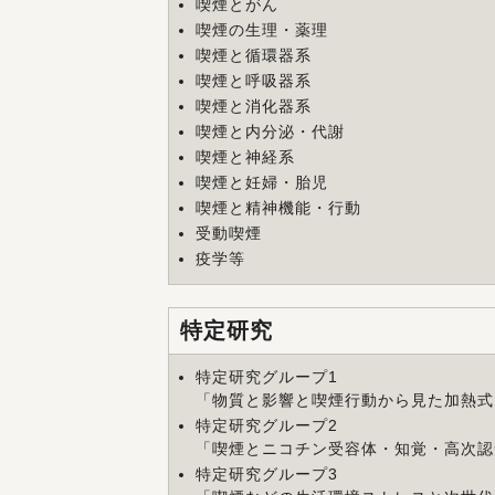
喫煙とがん
喫煙の生理・薬理
喫煙と循環器系
喫煙と呼吸器系
喫煙と消化器系
喫煙と内分泌・代謝
喫煙と神経系
喫煙と妊婦・胎児
喫煙と精神機能・行動
受動喫煙
疫学等
特定研究
特定研究グループ1
「
物質と影響と喫煙行動から見た加熱式
特定研究グループ2
「
喫煙とニコチン受容体・知覚・高次認
特定研究グループ3